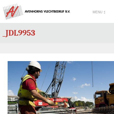
MENU
_JDL9953