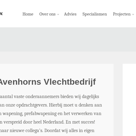
Home
Over ons
Advies
Specialismen
Projecten
Avenhorns Vlechtbedrijf
antal vaste onderaannemers bieden wij dagelijks
t aan onze opdrachtgevers. Hierbij moet u denken aan
en wapening, prefabwapening en het verwerken van
n verspreid door heel Nederland. En met succes!
naar nieuwe collega’s.
Doordat wij alles in eigen