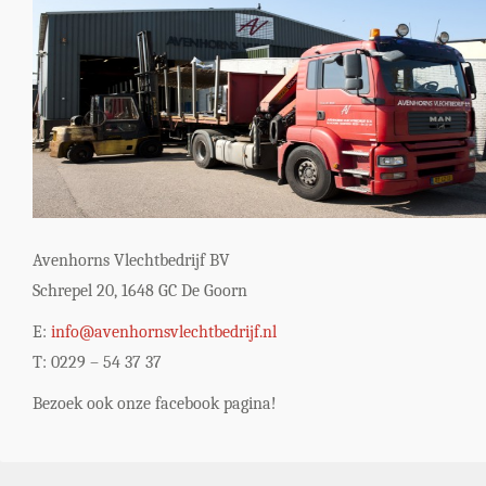
Avenhorns Vlechtbedrijf BV
Schrepel 20, 1648 GC De Goorn
E:
info@avenhornsvlechtbedrijf.nl
T: 0229 – 54 37 37
Bezoek ook onze facebook pagina!