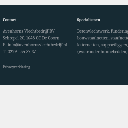
Contact
Specialismen
Avenhorns Vlechtbedrijf BV
Betonvlechtwerk, fundering
Schrepel 20, 1648 GC De Goorn
bouwstaalnetten, staafnett
E:
info@avenhornsvlechtbedrijf.nl
letternetten, supportligger
T: 0229 - 54 37 37
(waaronder hunnebedden, r
Privacyverklaring