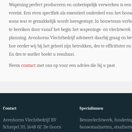
Wapening perfect produceren en onberispelijk verwerken is een p
vereist. Een even specifiek als essentieel onderdeel van het bo
soms wat te gemakkelijk wordt heengestapt. In bouwteam-verba
te bereiken door vanaf het begin het wapenings- en vlechtwerk 
planning. Avenhorns Vlechtbedrijf adviseert daarbij graag en bew
hoe eerder wij bij het geheel zijn betrokken, des te efficiënter e
En des te sneller boekt u resultaat.
Neem
contact
met ons op voor een advies die bij u past
Contact
Specialismen
Avenhorns Vlechtbedrijf BV
Betonvlechtwerk, fundering
Schrepel 20, 1648 GC De Goorn
bouwstaalnetten, staafnett