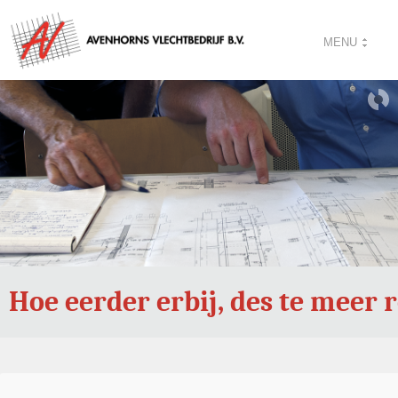
MENU
Hoe eerder erbij, des te meer 