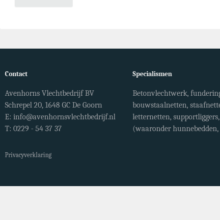
Contact
Specialismen
Avenhorns Vlechtbedrijf BV
Betonvlechtwerk, fundering
Schrepel 20, 1648 GC De Goorn
bouwstaalnetten, staafnett
E:
info@avenhornsvlechtbedrijf.nl
letternetten, supportligger
T: 0229 - 54 37 37
(waaronder hunnebedden, r
Privacyverklaring