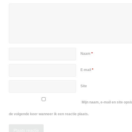
Naam
*
E-mail
*
Site
Mijn naam, e-mail en site ops
de volgende keer wanneer ik een reactie plaats.