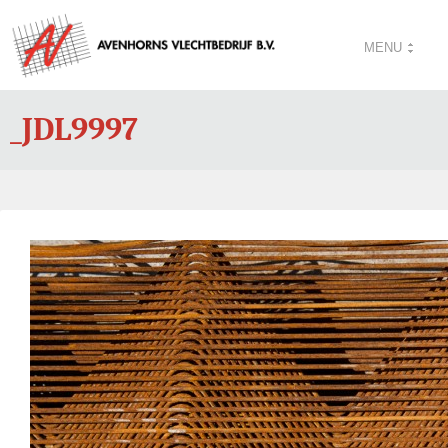
MENU
_JDL9997