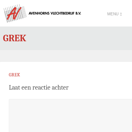
MENU
GREK
GREK
Laat een reactie achter